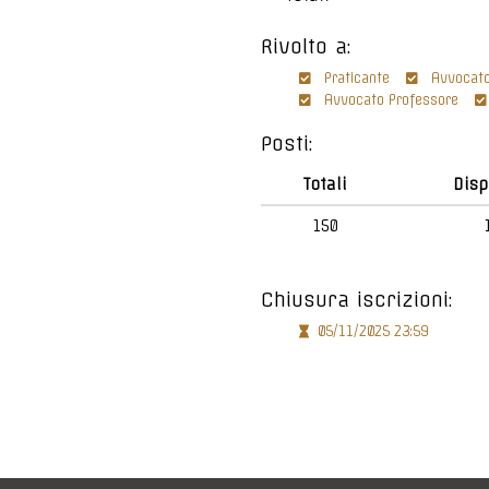
Rivolto a:
Praticante
Avvocat
Avvocato Professore
Posti:
Totali
Disp
150
Chiusura iscrizioni:
05/11/2025 23:59