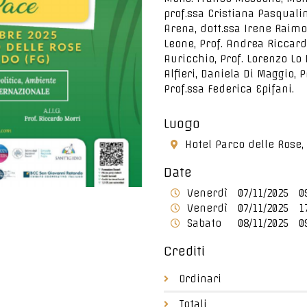
prof.ssa Cristiana Pasqualin
Arena, dott.ssa Irene Raimo
Leone, Prof. Andrea Riccardi
Auricchio, Prof. Lorenzo Lo
Alfieri, Daniela Di Maggio, 
Prof.ssa Federica Epifani.
Luogo
Hotel Parco delle Rose,
Date
Venerdì
07/11/2025
0
Venerdì
07/11/2025
1
Sabato
08/11/2025
0
Crediti
Ordinari
Totali