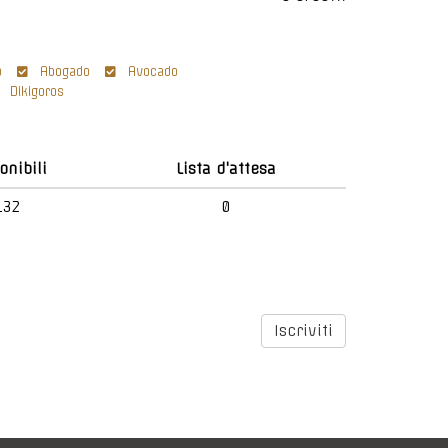
o
Abogado
Avocado
Dikigoros
onibili
Lista d'attesa
132
0
Iscriviti