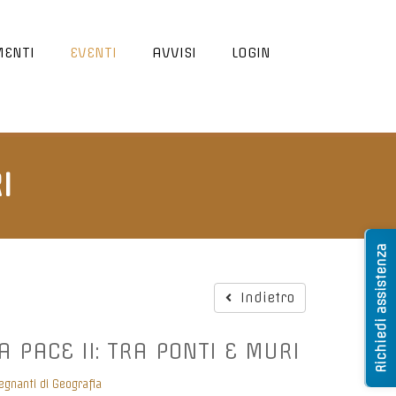
ENTI
EVENTI
AVVISI
LOGIN
I
Richiedi assistenza
Indietro
A PACE II: TRA PONTI E MURI
egnanti di Geografia