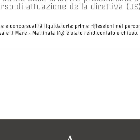
rso di attuazione della direttiva (UE
one e concorsualità liquidatoria: prime riflessioni nel perco
asa e il Mare - Mattinata (Fg) è stato rendicontato e chiuso.