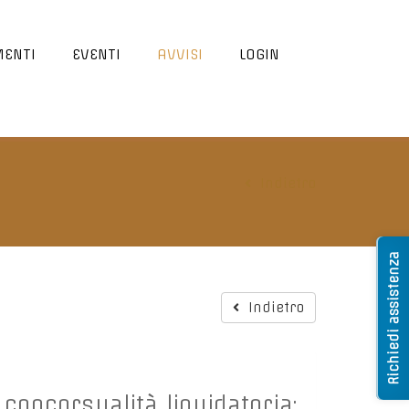
ENTI
EVENTI
AVVISI
LOGIN
Indietro
Richiedi assistenza
Indietro
 concorsualità liquidatoria: