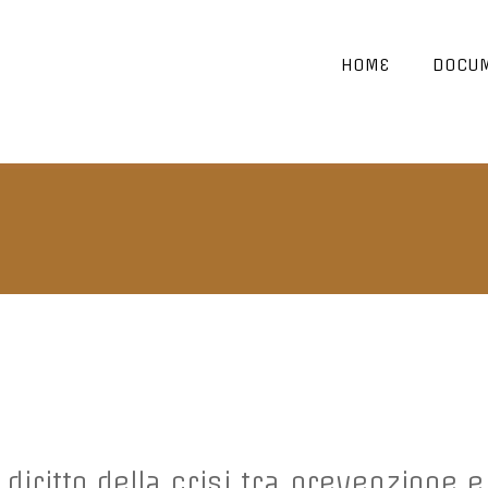
HOME
DOCUM
diritto della crisi tra prevenzione e