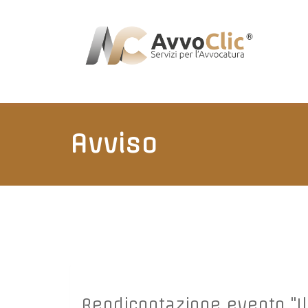
Avviso
Rendicontazione evento "Il 