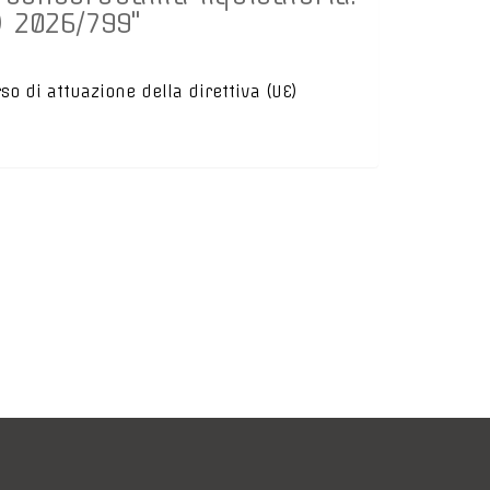
) 2026/799"
rso di attuazione della direttiva (UE)