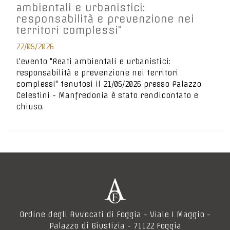
ambientali e urbanistici:
responsabilità e prevenzione nei
territori complessi"
22/05/2026
L'evento "Reati ambientali e urbanistici:
responsabilità e prevenzione nei territori
complessi" tenutosi il 21/05/2026 presso Palazzo
Celestini - Manfredonia è stato rendicontato e
chiuso.
Ordine degli Avvocati di Foggia - Viale I Maggio -
Palazzo di Giustizia - 71122 Foggia