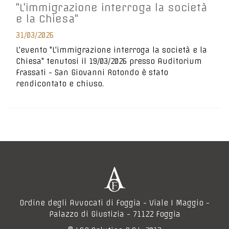
"L'immigrazione interroga la società
e la Chiesa"
31/03/2026
L'evento "L'immigrazione interroga la società e la
Chiesa" tenutosi il 19/03/2026 presso Auditorium
Frassati - San Giovanni Rotondo è stato
rendicontato e chiuso.
Ordine degli Avvocati di Foggia - Viale I Maggio -
Palazzo di Giustizia - 71122 Foggia