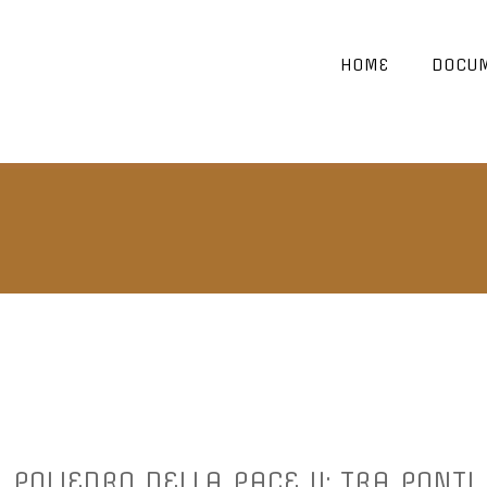
HOME
DOCUM
L POLIEDRO DELLA PACE II: TRA PONTI 