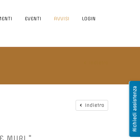
ENTI
EVENTI
AVVISI
LOGIN
Indietro
Richiedi assistenza
Indietro
E MURI "