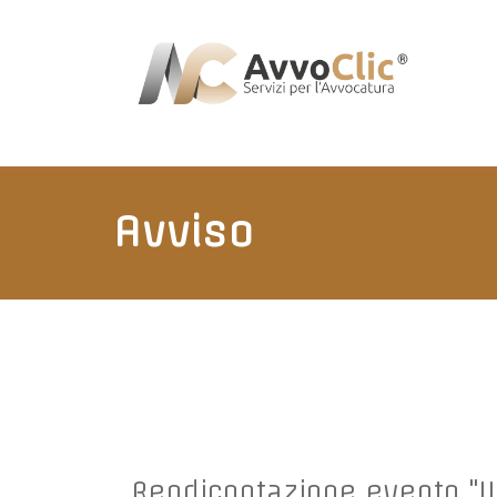
Avviso
Rendicontazione evento "I