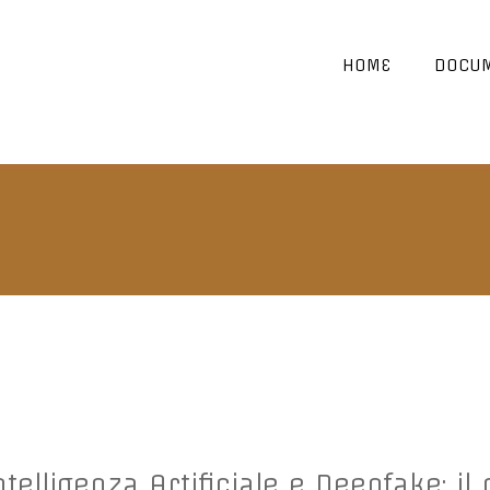
HOME
DOCUM
elligenza Artificiale e Deepfake: il 