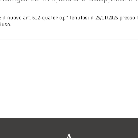
: il nuovo art. 612-quater c.p." tenutosi il 26/11/2025 presso
iuso.