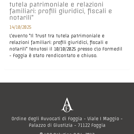
tutela patrimoniale e relazioni
familiari: profili giuridici, fiscali e
notarili"
14/10/2025
L'evento "Il Trust tra tutela patrimoniale e
relazioni familiari: profili giuridici, fiscali e
notarili" tenutosi il 10/10/2025 presso c\o Formedil
- Foggia è stato rendicontato e chiuso.
Ordine degli Avvocati di Foggia - Viale I Maggio -
Palazzo di Giustizia - 71122 Foggia