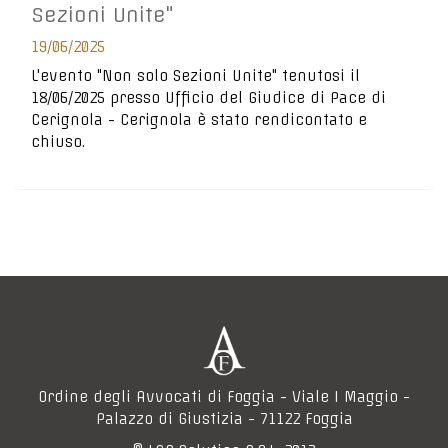
Sezioni Unite"
19/06/2025
L'evento "Non solo Sezioni Unite" tenutosi il
18/06/2025 presso Ufficio del Giudice di Pace di
Cerignola - Cerignola è stato rendicontato e
chiuso.
Ordine degli Avvocati di Foggia - Viale I Maggio -
Palazzo di Giustizia - 71122 Foggia