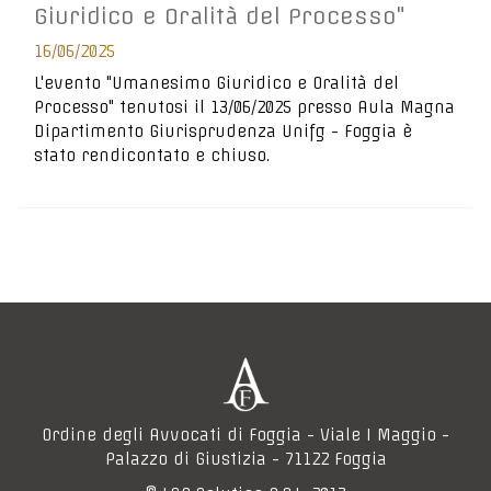
Giuridico e Oralità del Processo"
16/06/2025
L'evento "Umanesimo Giuridico e Oralità del
Processo" tenutosi il 13/06/2025 presso Aula Magna
Dipartimento Giurisprudenza Unifg - Foggia è
stato rendicontato e chiuso.
Ordine degli Avvocati di Foggia - Viale I Maggio -
Palazzo di Giustizia - 71122 Foggia