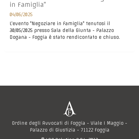
in Famiglia"
04/06/2025
L'evento "Negoziare in Famiglia" tenutosi il
30/05/2025 presso Sala della Giunta - Palazzo
Dogana - Foggia è stato rendicontato e chiuso.
Ordine degli Avvocati di Foggia - Viale I Maggio -
Palazzo di Giustizia - 71122 Foggia