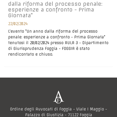
dalla riforma del processo penale:
esperienze a confronto - Prima
Giornata"
22/02/2024
L'evento "Un anno dalla riforma del processo
penale: esperienze a confronto - Prima Giornata"
tenutosi il 20/02/2024 presso AULA 3 - Dipartimento
di Giurisprudenza Foggia - FOGGIA è stato
rendicontato e chiuso.
Ordine degli Avvocati di Foggia - Viale I Maggio -
Palazzo di Giustizia - 71122 Foggia