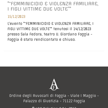
"“FEMMINICIDIO E VIOLENZA FAMILIARE,
I FIGLI VITTIME DUE VOLTE”"
15/12/2023
L'evento "“FEMMINICIDIO E VIOLENZA FAMILIARE, I
FIGLI VITTIME DUE VOLTE”" tenutosi il 14/12/2023
presso Sala Fedora, teatro U. Giordano Foggia -
Foggia è stato rendicontato e chiuso.
Ordine degli Avvocati di Foggia - Viale I Maggio -
Palazzo di Giustizia - 71122 Foggia