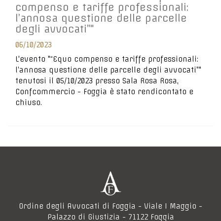
compenso e tariffe professionali:
l’annosa questione delle parcelle
degli avvocati”"
06/10/2023
L'evento "“Equo compenso e tariffe professionali:
l’annosa questione delle parcelle degli avvocati”"
tenutosi il 05/10/2023 presso Sala Rosa Rosa,
Confcommercio - Foggia è stato rendicontato e
chiuso.
Ordine degli Avvocati di Foggia - Viale I Maggio -
Palazzo di Giustizia - 71122 Foggia