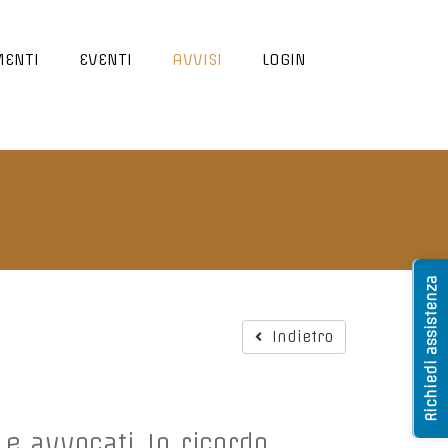
ENTI
EVENTI
AVVISI
LOGIN
Indietro
Richiedi assistenza
Indietro
e avvocati. In ricordo