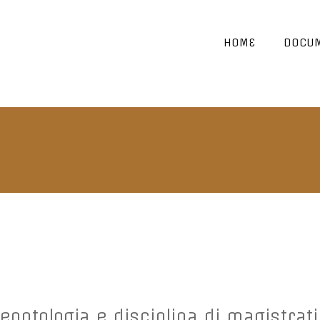
HOME
DOCUM
ontologia e disciplina di magistrati 