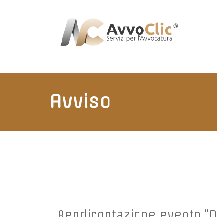
Avviso
Rendicontazione evento "De