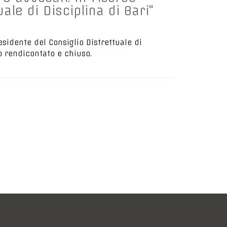
ale di Disciplina di Bari"
esidente del Consiglio Distrettuale di
to rendicontato e chiuso.