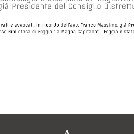
ià Presidente del Consiglio Distrettu
rati e avvocati. In ricordo dell'avv. Franco Massimo, già Pr
resso Biblioteca di Foggia "la Magna Capitana" - Foggia è sta